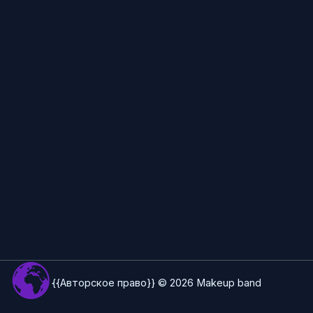
{{Авторское право}} © 2026 Makeup band