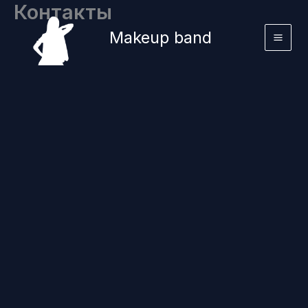
Контакты
Перейти
к
Makeup band
содержимому